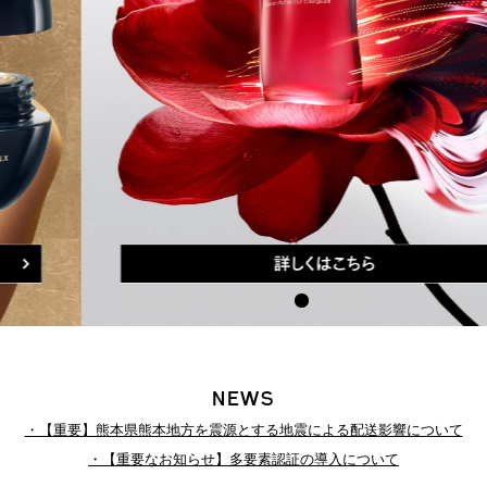
NEWS
・【重要】熊本県熊本地方を震源とする地震による配送影響について
・【重要なお知らせ】多要素認証の導入について