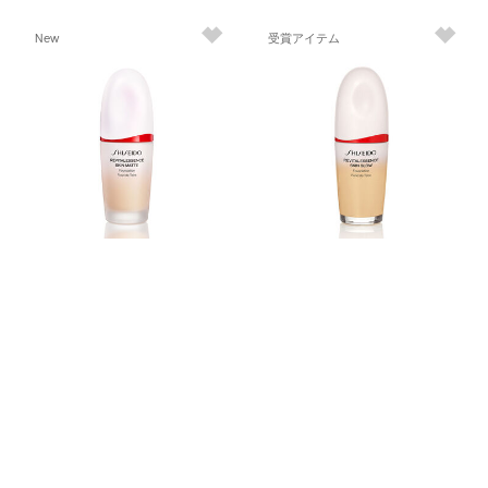
New
受賞アイテム