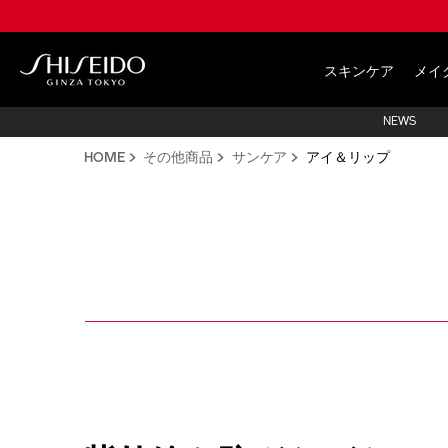
Skip
to
main
Shiseido
content
スキンケア
メイ
NEWS
HOME
その他商品
サンケア
アイ＆リップ