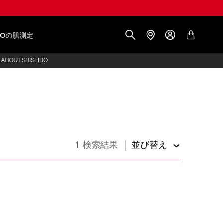
IDOの肌測定
ABOUT SHISEIDO
1 検索結果
並び替え