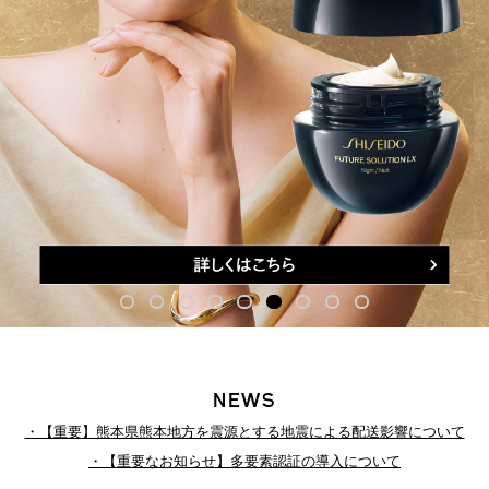
NEWS
・【重要】熊本県熊本地方を震源とする地震による配送影響について
・【重要なお知らせ】多要素認証の導入について