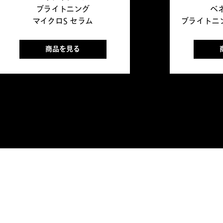
ブライトニング
ベ
マイクロS セラム
ブライトニン
商品を見る