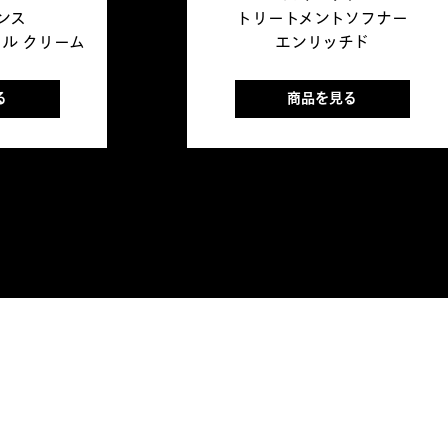
ンス
トリートメントソフナー
ェル クリーム
エンリッチド
る
商品を見る