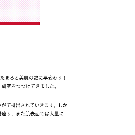
にたまると美肌の敵に早変わり！
、研究をつづけてきました。
やがて排出されていきます。しか
居座り、また肌表面では大量に