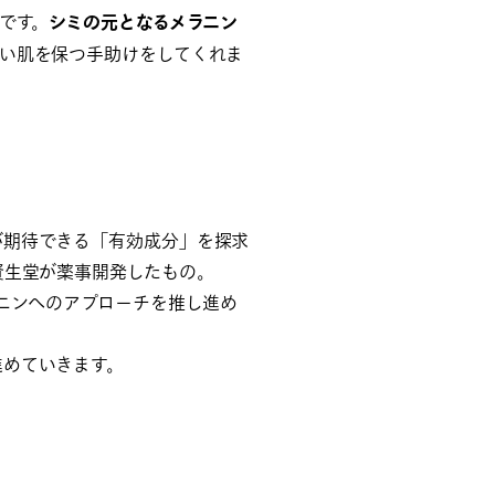
です。
シミの元となるメラニン
るい肌を保つ手助けをしてくれま
が期待できる「有効成分」を探求
資生堂が薬事開発したもの。
ラニンへのアプローチを推し進め
進めていきます。