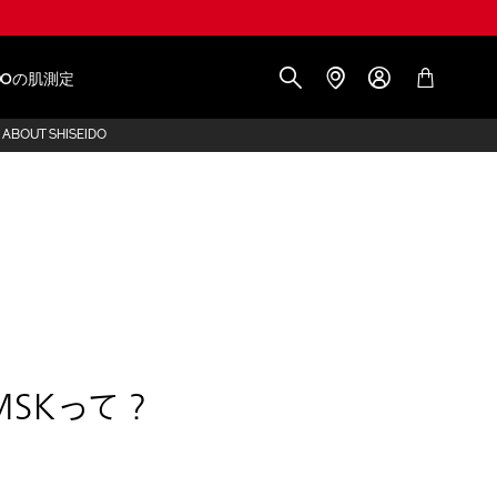
IDOの肌測定
ABOUT SHISEIDO
MSKって？