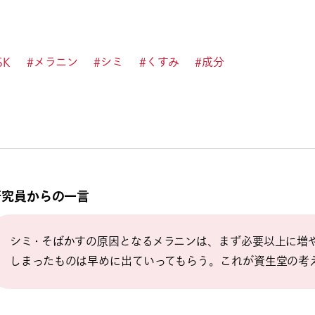
SK
#メラニン
#シミ
#くすみ
#成分
研究員からの一言
シミ・そばかすの原因となるメラニンは、まず必要以上に増
しまったものは早めに出ていってもらう。これが資生堂の考