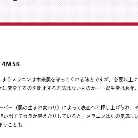
4MSK
しまうメラニンは本来肌を守ってくれる味方ですが、必要以上
因に変身するのを阻止する方法はないものか……資生堂は長年
ーバー（肌の生まれ変わり）によって表面へと押し上げられ、
追い出すチカラが衰えたりしていると、メラニンは肌の奥底に
まうことも。