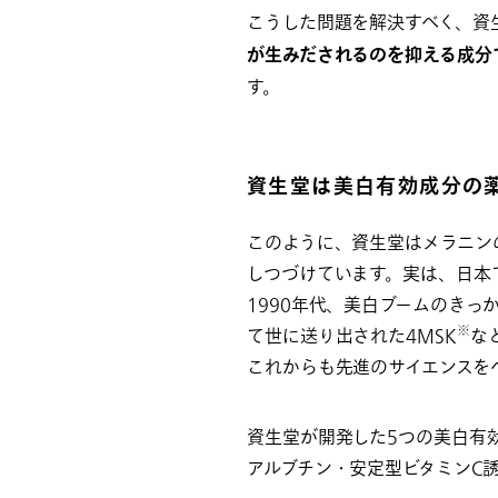
こうした問題を解決すべく、資
が生みだされるのを抑える成分
す。
資生堂は美白有効成分の
このように、資生堂はメラニン
しつづけています。実は、日本
1990年代、美白ブームのき
※
て世に送り出された4MSK
な
これからも先進のサイエンスを
資生堂が開発した5つの美白有
アルブチン・安定型ビタミンC誘