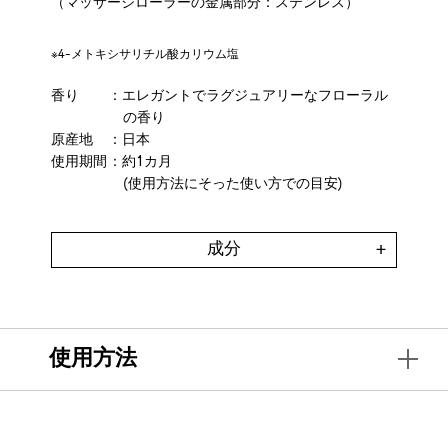
（マッサージローラーの金属部分：ステンレス）
※4-メトキシサリチル酸カリウム塩
香り
：エレガントでラグジュアリーなフローラル
の香り
原産地
：日本
使用期間
：約1カ月
(使用方法にそった使い方での目安)
成分
使用方法