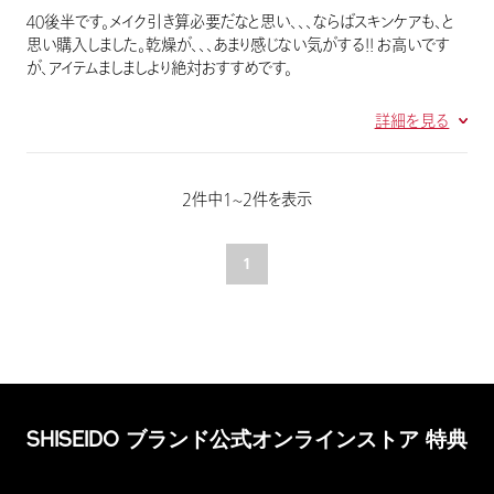
４０後半です。メイク引き算必要だなと思い、、、ならばスキンケアも、と
思い購入しました。乾燥が、、、あまり感じない気がする！！ お高いです
が、アイテムましましより絶対おすすめです。
詳細を見る
2件中1~2件を表示
1
SHISEIDO ブランド公式オンラインストア 特典