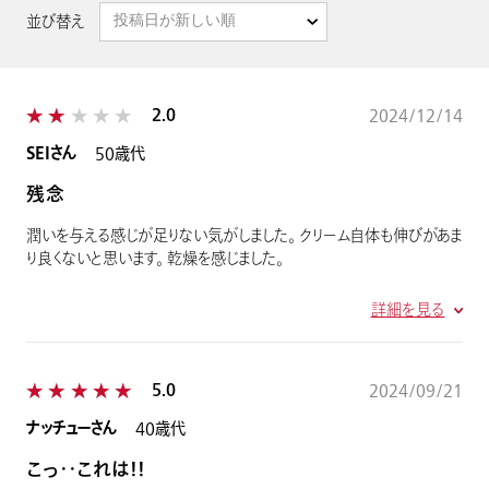
並び替え
投稿日が新しい順
★★★★★
★★★★★
2.0
2024/12/14
SEIさん
50歳代
残念
潤いを与える感じが足りない気がしました。 クリーム自体も伸びがあま
り良くないと思います。 乾燥を感じました。
詳細を見る
★★★★★
★★★★★
5.0
2024/09/21
ナッチューさん
40歳代
こっ・・これは！！