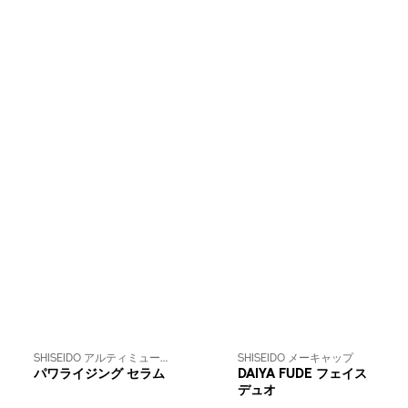
SHISEIDO アルティミューン™
SHISEIDO メーキャップ
パワライジング セラム
DAIYA FUDE フェイス
デュオ