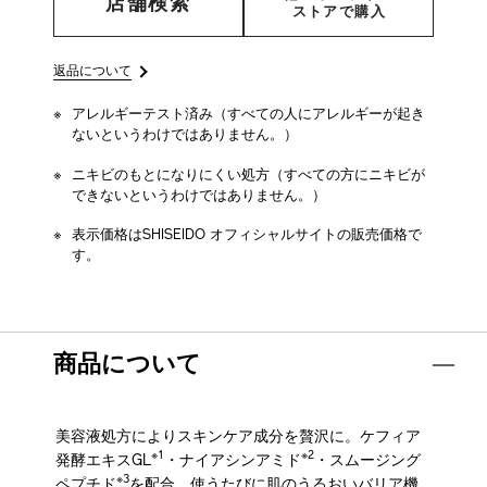
店舗検索
ストアで購入
返品について
アレルギーテスト済み（すべての人にアレルギーが起き
ないというわけではありません。）
ニキビのもとになりにくい処方（すべての方にニキビが
できないというわけではありません。）
表示価格はSHISEIDO オフィシャルサイトの販売価格で
す。
商品について
美容液処方によりスキンケア成分を贅沢に。ケフィア
※1
※2
発酵エキスGL
・ナイアシンアミド
・スムージング
※3
ペプチド
を配合。使うたびに肌のうるおいバリア機