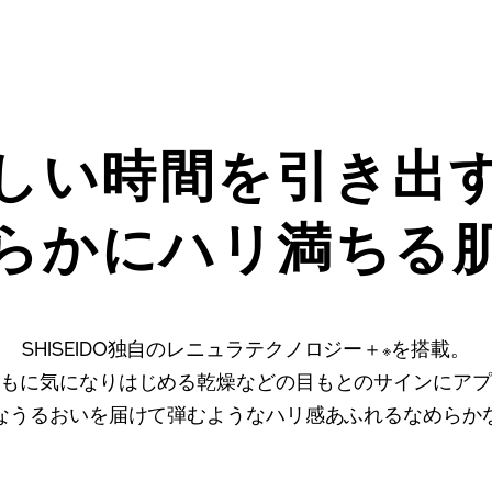
しい時間を引き出
らかにハリ満ちる
SHISEIDO独自のレニュラテクノロジー＋
を搭載。
※
ともに気になりはじめる乾燥などの目もとのサインにアプ
なうるおいを届けて弾むようなハリ感あふれるなめらか