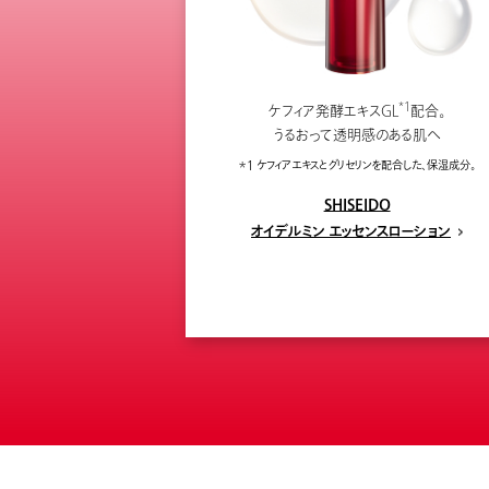
*1
ケフィア発酵エキスGL
配合。
うるおって透明感のある肌へ
＊1 ケフィアエキスとグリセリンを配合した、保湿成分。
SHISEIDO
オイデルミン エッセンスローション