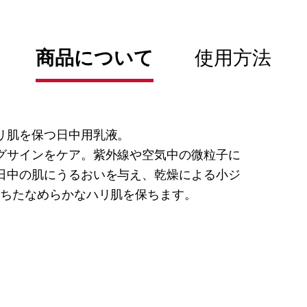
商品について
使用方法
リ肌を保つ日中用乳液。
グサインをケア。紫外線や空気中の微粒子に
日中の肌にうるおいを与え、乾燥による小ジ
満ちたなめらかなハリ肌を保ちます。