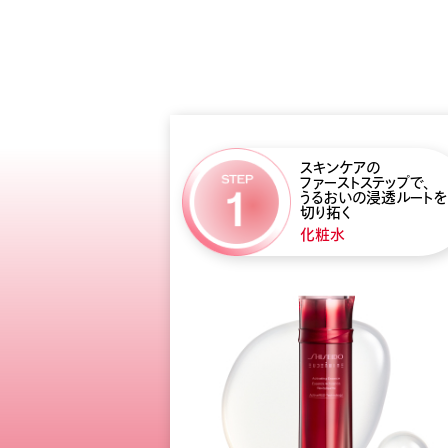
スキンケアの
ファーストステップで、
うるおいの浸透ルートを
切り拓く
化粧水