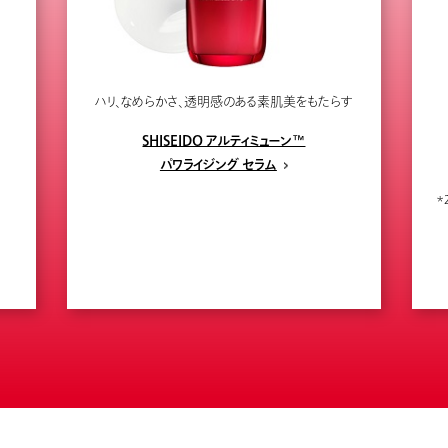
ハリ、なめらかさ、透明感のある素肌美をもたらす
SHISEIDO アルティミューン™
パワライジング セラム
＊