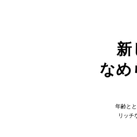
新
なめ
年齢と
リッチ