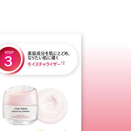
美容成分を肌にとどめ、
なりたい肌に導く
*2
モイスチャライザー