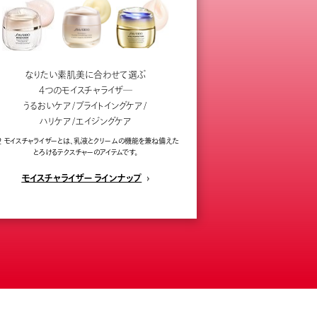
なりたい素肌美に合わせて選ぶ
4つのモイスチャライザ―
うるおいケア/ブライトイングケア/
ハリケア/エイジングケア
2 モイスチャライザーとは、乳液とクリームの機能を兼ね備えた
とろけるテクスチャーのアイテムです。
モイスチャライザー ラインナップ