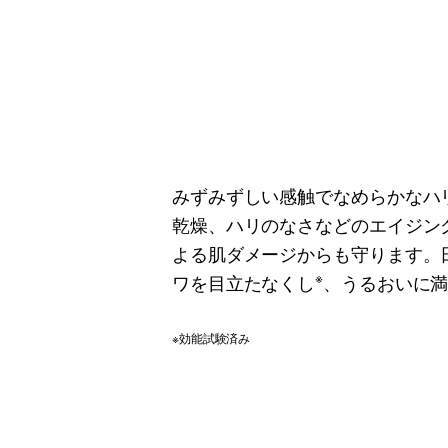
みずみずしい感触でなめらかなハ
乾燥、ハリのなさなどのエイジン
よる肌ダメージからも守ります。
※
ワを目立たなくし
、うるおいに
※効能試験済み