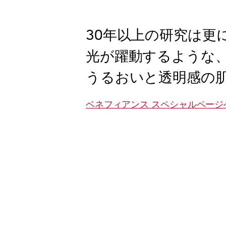
30年以上の研究は更
光が躍動するような
うるおいと透明感の
ベネフィアンス スペシャルページ