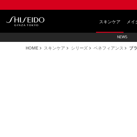
Skip
to
main
Shiseido
content
スキンケア
メイ
NEWS
HOME
スキンケア
シリーズ
ベネフィアンス
ブ
IMAGE