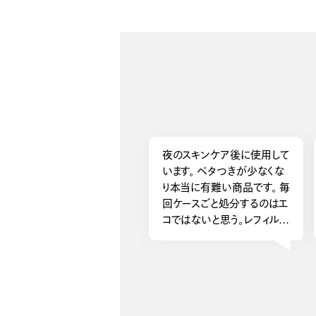
夜のスキンケア後に使用して
います。 ベタつきが少なくな
り本当に有難い商品です。 毎
回ケースごと処分するのはエ
コではないと思う。レフィルを
販売してください。 願いが届
きますように。