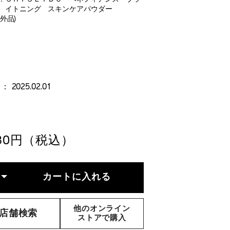
イトニング スキンケアパウダー
外品)
TAILS
RIATIONS
fiance-
tening-
carepowder-
254205402.html
254205402
 2025.02.01
280円（税込）
DD
RODUCT
TIONS
カートに入れる
RT
TIONS
他のオンライン
店舗検索
ストアで購入