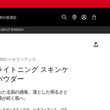
IDOの肌測定
ABOUT SHISEIDO
SEIDO ベネフィアンス
ライトニング スキンケ
パウダー
わたる肌の感覚、凛とした明るさと
感が続く肌へ。
：ＳＨＩＳＥＩＤＯ ベネフィアンス ブラ