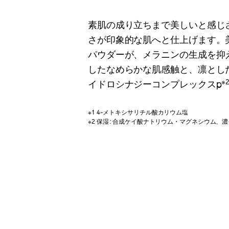
素肌の成り立ちまで美しいと感じ
さが印象的な肌へと仕上げます。美
パウダーが、メラニンの生成を抑
したなめらかな肌感触と、凛とし
※
イドロシナジーコンプレックスp
※1 4-メトキシサリチル酸カリウム塩
※2 保湿 : 合成ケイ酸ナトリウム・マグネシウム、