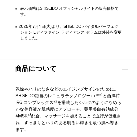
表示価格はSHISEIDO オフィシャルサイトの販売価格で
す。
商品について
乾燥やハリのなさなどのエイジングサインのために。
※1
SHISEIDO独自のレニュラテクノロジー++™
と西洋芹
※2
IRG コンプレックス
を搭載したシルクのようになめら
かな美容液が肌感度にアプローチ。薬用美白有効成分
※3
4MSK
配合。マッサージを加えることで血行が促進さ
れ、すっきりとハリのある明るい輝きを放つ肌へ導き
ます。