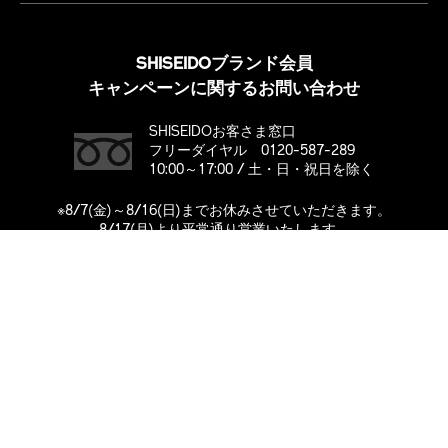
SHISEIDOブランド会員
キャンペーンに関するお問い合わせ
SHISEIDOお客さま窓口
フリーダイヤル 0120-587-289
10:00～17:00 / 土・日・祝日を除く
※8/7(金)～8/16(日)までお休みさせていただきます。
8/17(月)より平常通り営業いたします。
購入する
ABOUT SHISEIDO
ブランド「SHISEIDO」とは
メンバーシッププログラム
メンバーシッププログラム メンバー規約