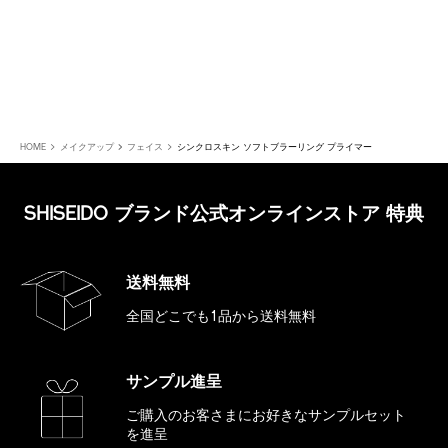
HOME
メイクアップ
フェイス
シンクロスキン ソフトブラーリング プライマー
SHISEIDO ブランド公式オンラインストア 特典
送料無料
全国どこでも1品から送料無料
サンプル進呈
ご購入のお客さまにお好きな
サンプルセット
を進呈