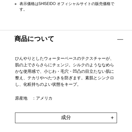
表示価格はSHISEIDO オフィシャルサイトの販売価格で
す。
商品について
ひんやりとしたウォーターベースのテクスチャーが、
肌の上でさらさらにチェンジ。シルクのようななめら
かな使用感で、小じわ・毛穴・凹凸の目立たない肌に
整え、テカリやべたつきを防ぎます。素肌とシンクロ
し、化粧持ちのよい状態をキープ。
原産地
：アメリカ
成分