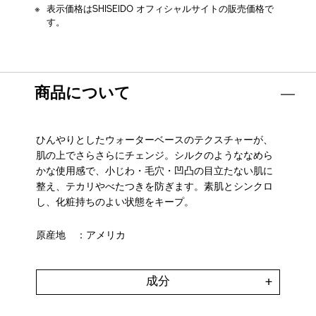
表示価格はSHISEIDO オフィシャルサイトの販売価格で
す。
商品について
ひんやりとしたウォーターベースのテクスチャーが、
肌の上でさらさらにチェンジ。シルクのようななめら
かな使用感で、小じわ・毛穴・凹凸の目立たない肌に
整え、テカリやべたつきを防ぎます。素肌とシンクロ
し、化粧持ちのよい状態をキープ。
原産地
：アメリカ
成分