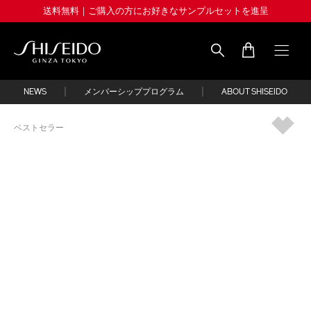
Skip
送料無料｜ご購入の方にお好きなサンプルセットを進呈
to
main
content
Shiseido
|
|
NEWS
メンバーシッププログラム
ABOUT SHISEIDO
IMAGE
ベストセラー