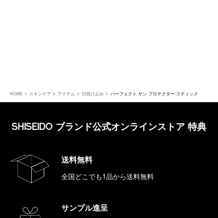
HOME
スキンケア
アイテム
日焼け止め
パーフェクト サン プロテクター スティック
SHISEIDO ブランド公式オンラインストア 特典
送料無料
全国どこでも1品から送料無料
サンプル進呈