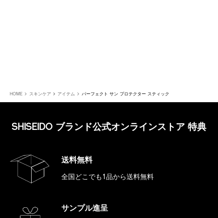
HOME
スキンケア
アイテム
パーフェクト サン プロテクター スティック
SHISEIDO ブランド公式オンラインストア 特典
送料無料
全国どこでも1品から送料無料
サンプル進呈