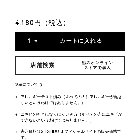
4514254206171.html
4,180円（税込）
ADD
PRODUCT
数
TO
ACTIONS
1
カートに入れる
量
CART
OPTIONS
他のオンライン
店舗検索
ストアで購入
返品について
アレルギーテスト済み（すべての人にアレルギーが起き
ないというわけではありません。）
ニキビのもとになりにくい処方（すべての方にニキビが
できないというわけではありません。）
表示価格はSHISEIDO オフィシャルサイトの販売価格で
す。