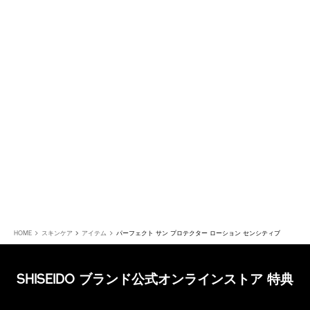
HOME
スキンケア
アイテム
パーフェクト サン プロテクター ローション センシティブ
SHISEIDO ブランド公式オンラインストア 特典