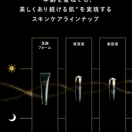
美しくあり続ける肌”を実現する
スキンケアラインナップ
洗顔
保湿液
美容液
フォーム