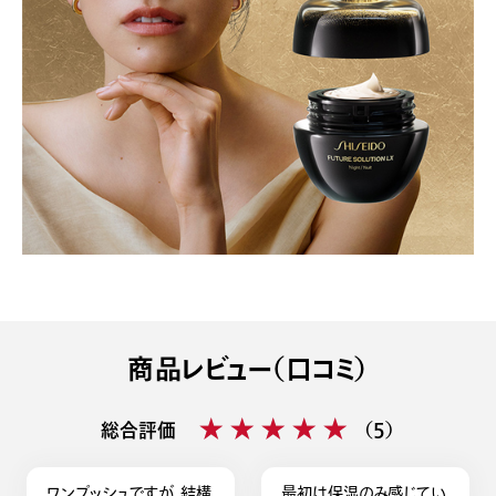
商品レビュー（口コミ）
★★★★★
★★★★★
総合評価
（5）
ワンプッシュですが、結構
最初は保湿のみ感じてい