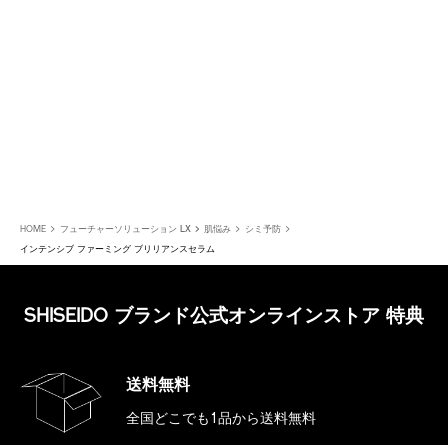
HOME
フューチャーソリューション LX
肌悩み
シミ予防
インテンシブ ファーミング ブリリアンスセラム
SHISEIDO ブランド公式オンラインストア 特典
送料無料
全国どこでも1品から送料無料