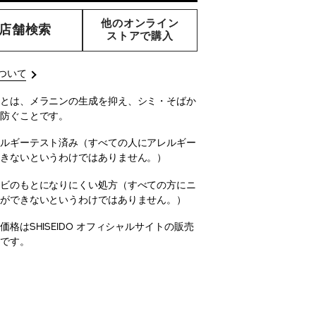
TIONS
他のオンライン
店舗検索
ストアで購入
ついて
とは、メラニンの生成を抑え、シミ・そばか
防ぐことです。
ルギーテスト済み（すべての人にアレルギー
きないというわけではありません。）
ビのもとになりにくい処方（すべての方にニ
ができないというわけではありません。）
価格はSHISEIDO オフィシャルサイトの販売
です。