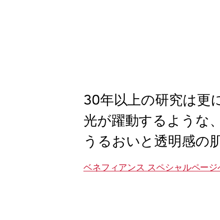
30年以上の研究は更
光が躍動するような
うるおいと透明感の
ベネフィアンス スペシャルページ