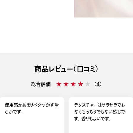
商品レビュー（口コミ）
★★★★★
★★★★★
総合評価
（4）
使用感があまりベタつかず滑
テクスチャーはサラサラでも
らかです。
なくもっちりでもない感じで
す。 香りもよいです。