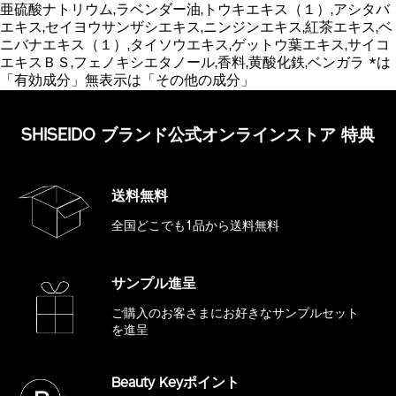
亜硫酸ナトリウム,ラベンダー油,トウキエキス（１）,アシタバ
エキス,セイヨウサンザシエキス,ニンジンエキス,紅茶エキス,ベ
ニバナエキス（１）,タイソウエキス,ゲットウ葉エキス,サイコ
エキスＢＳ,フェノキシエタノール,香料,黄酸化鉄,ベンガラ *は
「有効成分」無表示は「その他の成分」
SHISEIDO ブランド公式オンラインストア 特典
送料無料
全国どこでも1品から送料無料
サンプル進呈
ご購入のお客さまにお好きな
サンプルセット
を進呈
Beauty Keyポイント